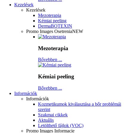
Kezelések
Kezelések
Mezoterapia
Kémiai peeling
DermaBOTEXIN
Promo Images Osetrenia
NEW
Mezoterapia
Bővebben ...
Kémiai peeling
Bővebben ...
Információk
Információk
Kozmetikumok kiválasztása a bőr problémái
szerint
Szakmai cikkek
Aktuális
Letölthető fájlok (VOC)
Promo Images Informacie